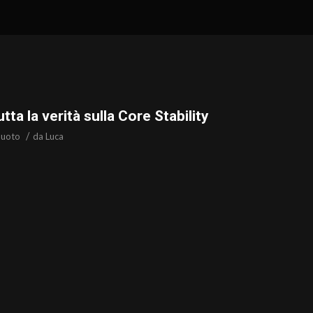
tta la verità sulla Core Stability
/
nuoto
da
Luca