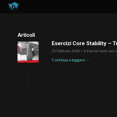
Articoli
Esercizi Core Stability – Tu
/
25 Febbraio 2018
in
Esercizi-work-out
,
Continua a leggere