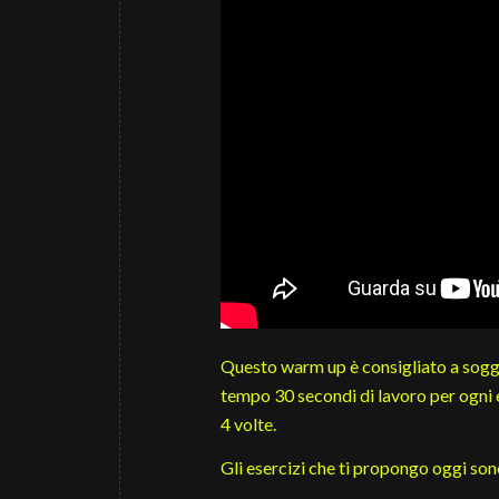
Questo warm up è consigliato a sogge
tempo 30 secondi di lavoro per ogni e
4 volte.
Gli esercizi che ti propongo oggi son