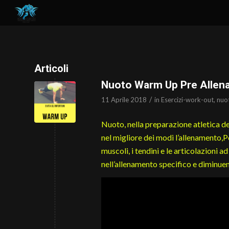
Articoli
Nuoto Warm Up Pre Alle
/
11 Aprile 2018
in
Esercizi-work-out
,
nuo
Nuoto, nella preparazione atletica d
nel migliore dei modi l’allenamento,P
muscoli, i tendini e le articolazioni a
nell’allenamento specifico e diminuend