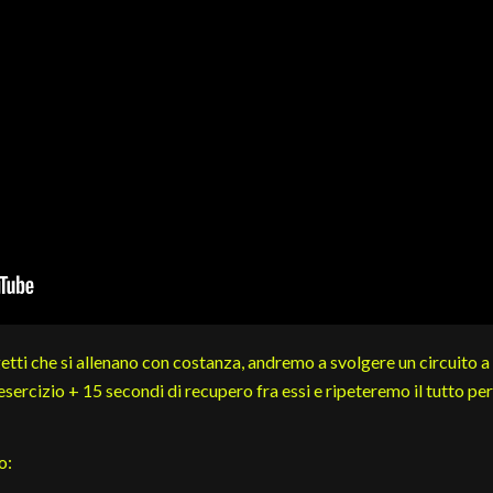
tti che si allenano con costanza, andremo a svolgere un circuito a
sercizio + 15 secondi di recupero fra essi e ripeteremo il tutto per
o: