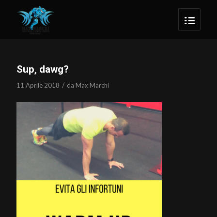
Sup, dawg?
/
11 Aprile 2018
da
Max Marchi