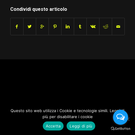
Condividi questo articolo
Questo sito web utilizza i Cookie e tecnologie simili. Leggi di
più per disabilitare i cookie
Accetta
Leggi di più