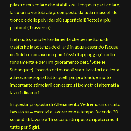
pilastro muscolare che stabilizza il corpo in particolare,
la colonna vertebrale ,è composto da tutti i muscoli del
tronco e delle pelvi dai più superficiali(Retto) ai più
profondi(Trasverso).
Nel nuoto, sono le fondamenta che permettono di
trasferire la potenza degli arti in acqua,essendo l’acqua
un fluido e non avendo punti fissi di appoggio,è inoltre
fondamentale per il miglioramento del 5ºStile(le
Subacquee).Essendo dei muscoli stabilizzatori e a lenta
attivazione soprattutto quelli più profondi, è molto
importante stimolarli con esercizi isometrici alternati a
lavori dinamici.
In questa proposta di Allenamento Vedremo un circuito
basato su 4 esercizi e lavoreremo a tempo, facendo 30
secondi di lavoro e 15 secondi di riposo e ripeteremo il
tutto per 5 giri.