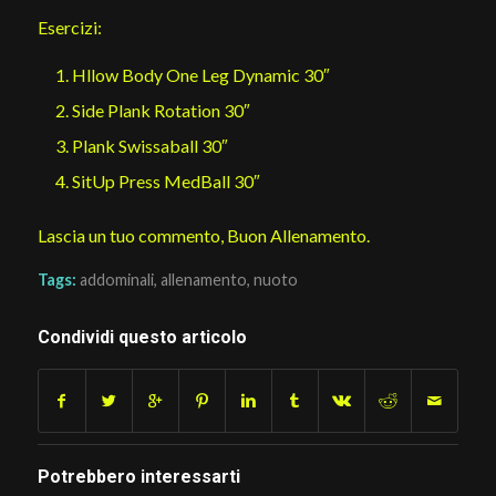
Esercizi:
Hllow Body One Leg Dynamic 30″
Side Plank Rotation 30″
Plank Swissaball 30″
SitUp Press MedBall 30″
Lascia un tuo commento, Buon Allenamento.
Tags:
addominali
,
allenamento
,
nuoto
Condividi questo articolo
Potrebbero interessarti